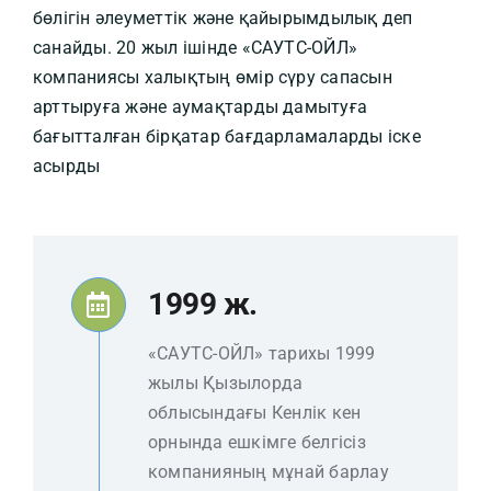
бөлігін әлеуметтік және қайырымдылық деп
санайды. 20 жыл ішінде «САУТС-ОЙЛ»
компаниясы халықтың өмір сүру сапасын
арттыруға және аумақтарды дамытуға
бағытталған бірқатар бағдарламаларды іске
асырды
1999 ж.
«САУТС-ОЙЛ» тарихы 1999
жылы Қызылорда
облысындағы Кенлік кен
орнында ешкімге белгісіз
компанияның мұнай барлау