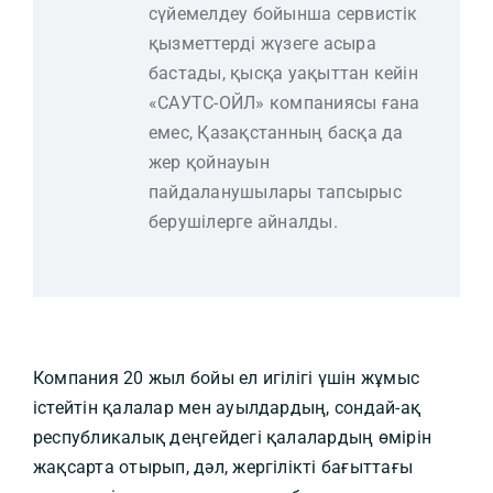
сүйемелдеу бойынша сервистік
қызметтерді жүзеге асыра
бастады, қысқа уақыттан кейін
«САУТС-ОЙЛ» компаниясы ғана
емес, Қазақстанның басқа да
жер қойнауын
пайдаланушылары тапсырыс
берушілерге айналды.
Компания 20 жыл бойы ел игілігі үшін жұмыс
істейтін қалалар мен ауылдардың, сондай-ақ
республикалық деңгейдегі қалалардың өмірін
жақсарта отырып, дәл, жергілікті бағыттағы