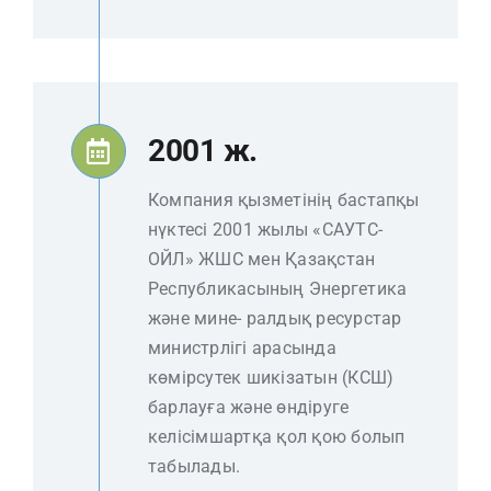
2001 ж.
Компания қызметінің бастапқы
нүктесі 2001 жылы «САУТС-
ОЙЛ» ЖШС мен Қазақстан
Республикасының Энергетика
және мине- ралдық ресурстар
министрлігі арасында
көмірсутек шикізатын (КСШ)
барлауға және өндіруге
келісімшартқа қол қою болып
табылады.