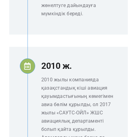
жөнелтуге дайындауға
мүмкіндік береді.
2010 ж.
2010 жылы компанияда
қазақстандық кіші авиация
қауымдастығының көмегімен
авиа бөлім құрылды, ол 2017
жылы «САУТС-ОЙЛ» ЖШС
авиациялық департаменті
болып қайта құрылды.