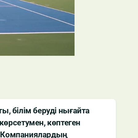
, білім беруді нығайта
көрсетумен, көптеген
. Компаниялардың