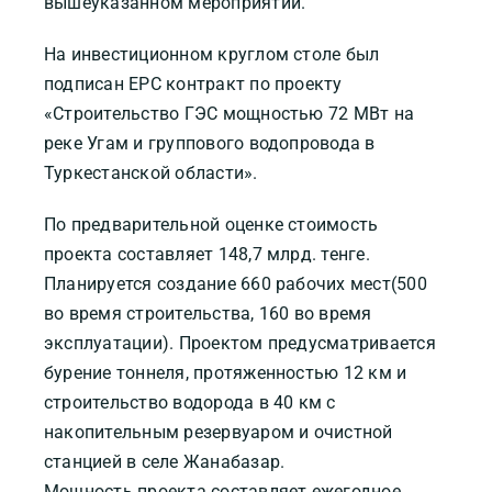
вышеуказанном мероприятии.
На инвестиционном круглом столе был
подписан EPC контракт по проекту
«Строительство ГЭС мощностью 72 МВт на
реке Угам и группового водопровода в
Туркестанской области».
По предварительной оценке стоимость
проекта составляет 148,7 млрд. тенге.
Планируется создание 660 рабочих мест(500
во время строительства, 160 во время
эксплуатации). Проектом предусматривается
бурение тоннеля, протяженностью 12 км и
строительство водорода в 40 км с
накопительным резервуаром и очистной
станцией в селе Жанабазар.
Мощность проекта составляет ежегодное