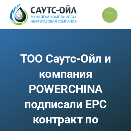
Skip
to
content
ТОО Саутс-Ойл и
компания
POWERCHINA
подписали EPC
контракт по