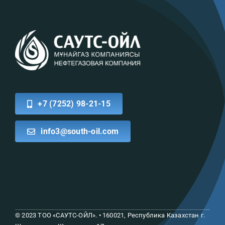
+7 (7252) 98-21-15
info3@south-oil.com
© 2023 ТОО «САУТС-ОЙЛ»
. •
160021, Республика Казахстан
г.