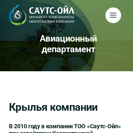
Skip
to
content
Авиационный
департамент
Крылья компании
В 2010 году в компании ТОО «Саутс-Ойл»