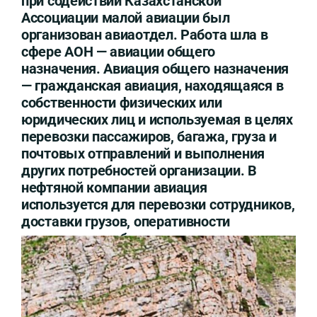
при содействии Казахстанской
Ассоциации малой авиации был
организован авиаотдел. Работа шла в
сфере АОН — авиации общего
назначения. Авиация общего назначения
— гражданская авиация, находящаяся в
собственности физических или
юридических лиц и используемая в целях
перевозки пассажиров, багажа, груза и
почтовых отправлений и выполнения
других потребностей организации. В
нефтяной компании авиация
используется для перевозки сотрудников,
доставки грузов, оперативности
выполнении работ и решения других
срочных дел.