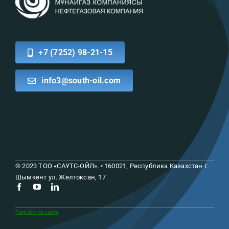
+7 (7252) 98-21-15
info3@south-oil.com
© 2023 ТОО «САУТС-ОЙЛ»
. •
160021, Республика Казахстан
г.
Шымкент ул. Желтоксан, 17
Разработка сайта