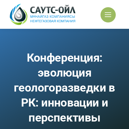
Skip
to
content
Конференция:
эволюция
геологоразведки в
РК: инновации и
перспективы