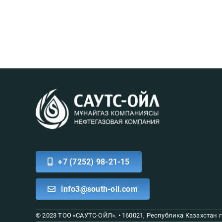
+7 (7252) 98-21-15
info3@south-oil.com
© 2023 ТОО «САУТС-ОЙЛ»
. •
160021, Республика Казахстан