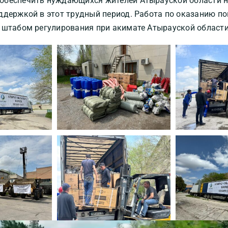
обеспечить нуждающихся жителей Атырауской области
ддержкой в этот трудный период. Работа по оказанию 
 штабом регулирования при акимате Атырауской области