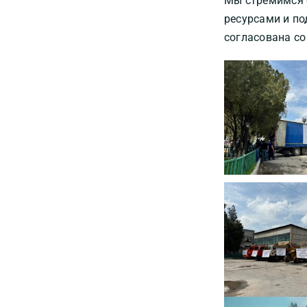
Мы стремимся 
ресурсами и по
согласована со