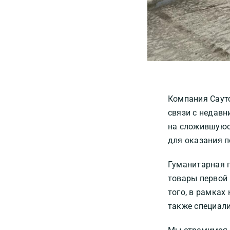
Компания Саут
связи с недавн
на сложившуюс
для оказания 
Гуманитарная п
товары первой 
того, в рамках
также специали