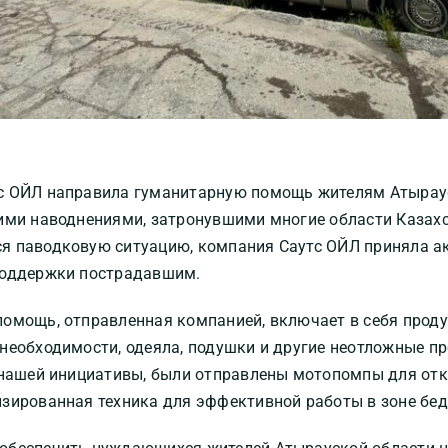
с ОЙЛ направила гуманитарную помощь жителям Атыраус
ими наводнениями, затронувшими многие области Казахс
я паводковую ситуацию, компания Саутс ОЙЛ приняла а
поддержки пострадавшим.
омощь, отправленная компанией, включает в себя проду
необходимости, одеяла, подушки и другие неотложные п
 нашей инициативы, были отправлены мотопомпы для отк
зированная техника для эффективной работы в зоне бед